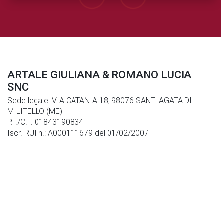
ARTALE GIULIANA & ROMANO LUCIA
SNC
Sede legale: VIA CATANIA 18, 98076 SANT' AGATA DI
MILITELLO (ME)
P.I./C.F. 01843190834
Iscr. RUI n.: A000111679 del 01/02/2007