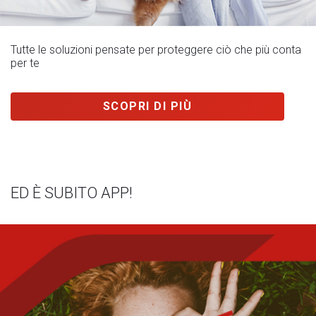
Tutte le soluzioni pensate per proteggere ciò che più conta
per te
SCOPRI DI PIÙ
ED È SUBITO APP!