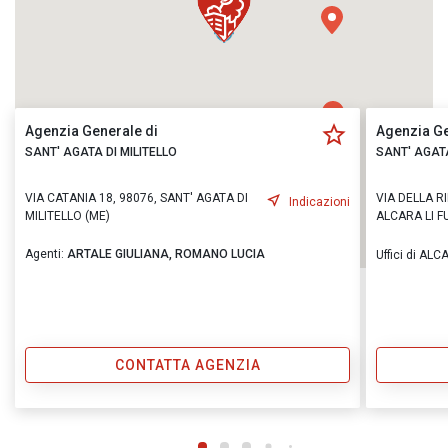
Agenzia Generale di
Agenzia Ge
SANT' AGATA DI MILITELLO
SANT' AGATA
VIA CATANIA 18, 98076, SANT' AGATA DI
VIA DELLA R
Indicazioni
MILITELLO (ME)
ALCARA LI FU
Agenti:
ARTALE GIULIANA,
ROMANO LUCIA
Uffici di ALC
CONTATTA AGENZIA