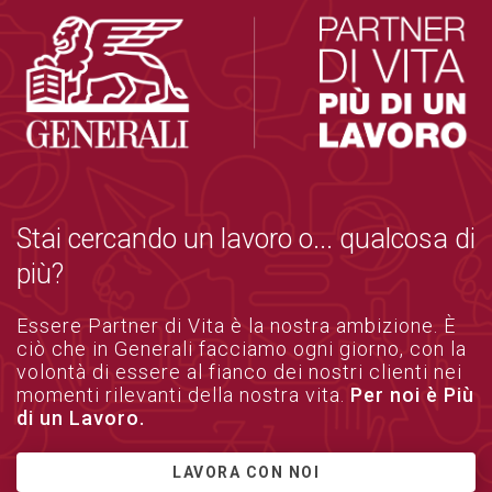
Stai cercando un lavoro o... qualcosa di
più?
Essere Partner di Vita è la nostra ambizione. È
ciò che in Generali facciamo ogni giorno, con la
volontà di essere al fianco dei nostri clienti nei
momenti rilevanti della nostra vita.
Per noi è Più
di un Lavoro.
LAVORA CON NOI