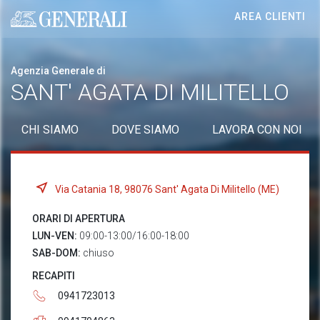
AREA CLIENTI
Generali logo
Agenzia Generale di
SANT' AGATA DI MILITELLO
CHI SIAMO
DOVE SIAMO
LAVORA CON NOI
Via Catania 18, 98076 Sant' Agata Di Militello (ME)
ORARI DI APERTURA
LUN-VEN:
09:00-13:00/16:00-18:00
SAB-DOM:
chiuso
RECAPITI
0941723013