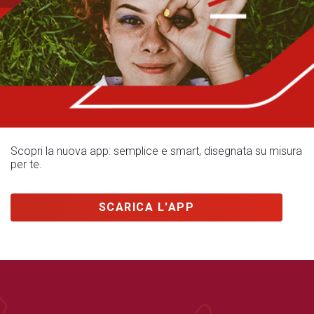
Scopri la nuova app: semplice e smart, disegnata su misura
per te.
SCARICA L'APP