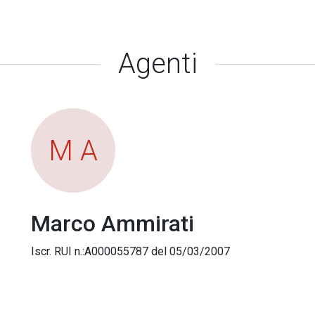
Agenti
M A
Marco Ammirati
Iscr. RUI n.:A000055787 del 05/03/2007