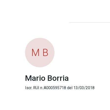
M B
Mario Borria
Iscr. RUI n.:A000595718 del 13/03/2018