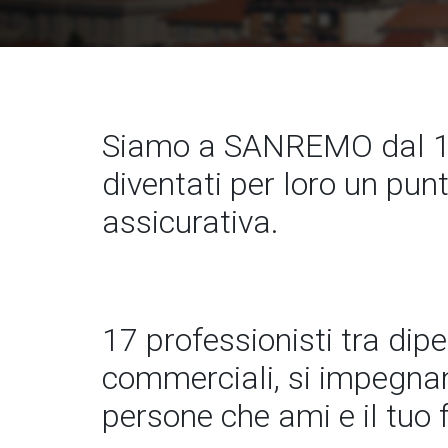
Siamo a SANREMO dal 18
diventati per loro un pun
assicurativa.
17 professionisti tra dip
commerciali, si impegnano
persone che ami e il tuo 