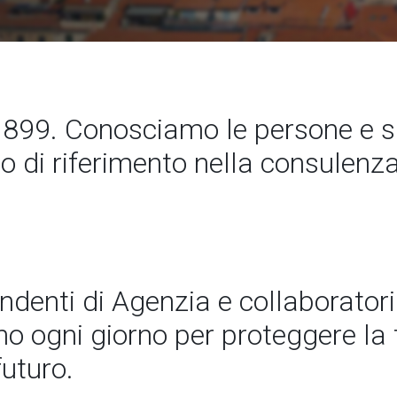
99. Conosciamo le persone e 
to di riferimento nella consulenz
endenti di Agenzia e collaboratori
 ogni giorno per proteggere la t
futuro.