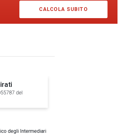
CALCOLA SUBITO
rati
0055787 del
ico degli Intermediari