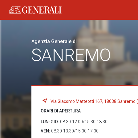
Generali logo
Agenzia Generale di
SANREMO
Via Giacomo Matteotti 167, 18038 Sanremo (
ORARI DI APERTURA
LUN-GIO:
08:30-12:00/15:30-18:30
VEN:
08:30-13:30/15:00-17:00