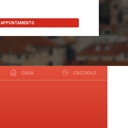
I APPUNTAMENTO
CASA
CUCCIOLO