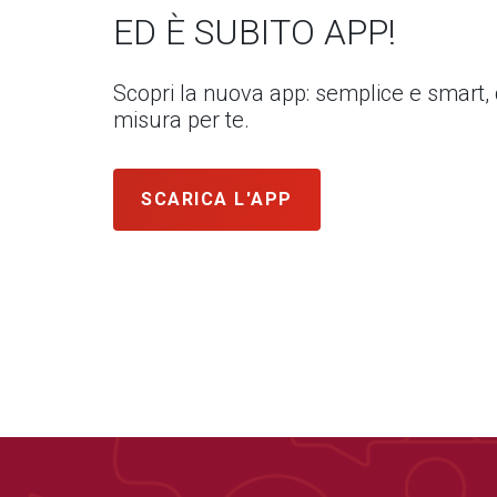
ED È SUBITO APP!
Scopri la nuova app: semplice e smart,
misura per te.
SCARICA L'APP