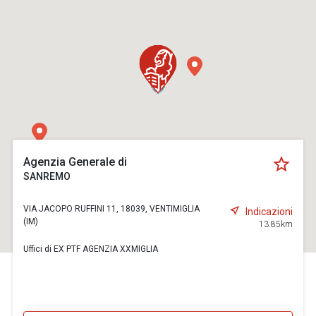
Agenzia Generale di
SANREMO
VIA JACOPO RUFFINI 11, 18039, VENTIMIGLIA
Indicazioni
(IM)
13.85km
Uffici di EX PTF AGENZIA XXMIGLIA