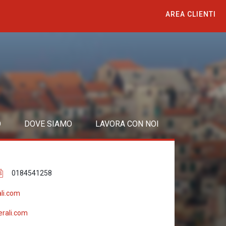
AREA CLIENTI
O
DOVE SIAMO
LAVORA CON NOI
0184541258
li.com
rali.com