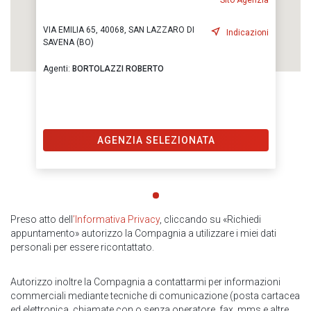
Sito Agenzia
VIA EMILIA 65, 40068, SAN LAZZARO DI
Indicazioni
SAVENA (BO)
Agenti:
BORTOLAZZI ROBERTO
AGENZIA SELEZIONATA
Preso atto dell
’Informativa Privacy
, cliccando su «Richiedi
appuntamento» autorizzo la Compagnia a utilizzare i miei dati
personali per essere ricontattato.
Autorizzo inoltre la Compagnia a contattarmi per informazioni
commerciali mediante tecniche di comunicazione (posta cartacea
ed elettronica, chiamate con o senza operatore, fax, mms e altre