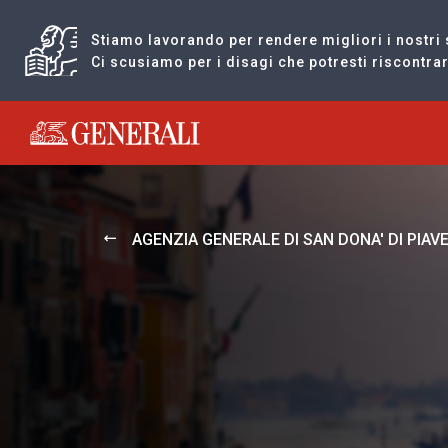
Stiamo lavorando per rendere migliori i nostri 
Ci scusiamo per i disagi che potresti riscontr
Generali logo
AGENZIA GENERALE DI SAN DONA' DI PIAV