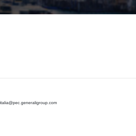
iitalia@pec.generaligroup.com