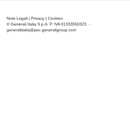
Note Legali
|
Privacy
|
Cookies
© Generali Italia S.p.A. P. IVA 01333550323 -
generaliitalia@pec.generaligroup.com