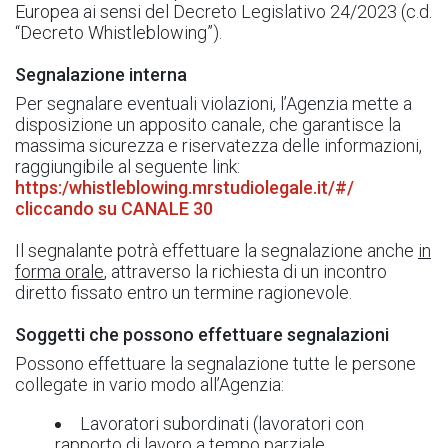
Europea ai sensi del Decreto Legislativo 24/2023 (c.d.
“Decreto Whistleblowing”).
Segnalazione interna
Per segnalare eventuali violazioni, l’Agenzia mette a
disposizione un apposito canale, che garantisce la
massima sicurezza e riservatezza delle informazioni,
raggiungibile al seguente link:
https:/whistleblowing.mrstudiolegale.it/#/
cliccando su CANALE 30
Il segnalante potrà effettuare la segnalazione anche
in
forma orale
, attraverso la richiesta di un incontro
diretto fissato entro un termine ragionevole.
Soggetti che possono effettuare segnalazioni
Possono effettuare la segnalazione tutte le persone
collegate in vario modo all’Agenzia:
Lavoratori subordinati (lavoratori con
rapporto di lavoro a tempo parziale,