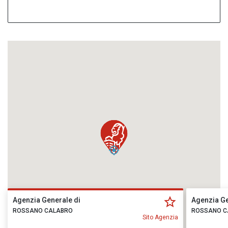
Agenzia Generale di
Agenzia Ge
ROSSANO CALABRO
ROSSANO C
Sito Agenzia