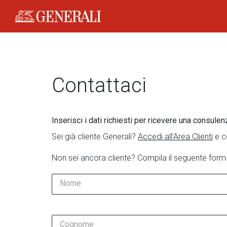
Generali Logo
Contattaci
Inserisci i dati richiesti per ricevere una consulen
Sei già cliente Generali?
Accedi all’Area Clienti
e c
Non sei ancora cliente? Compila il seguente form
Nome
Cognome