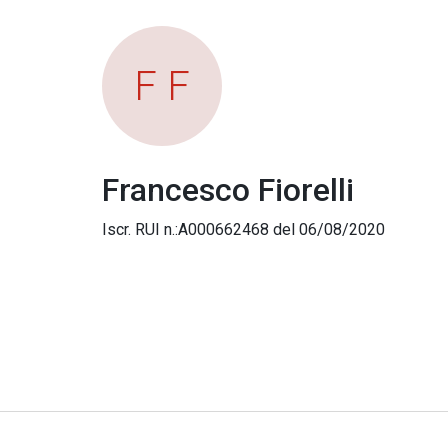
F F
Francesco Fiorelli
Iscr. RUI n.:A000662468 del 06/08/2020