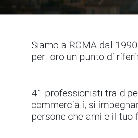
Siamo a ROMA dal 1990. 
per loro un punto di rife
41 professionisti tra dip
commerciali, si impegnano
persone che ami e il tuo 