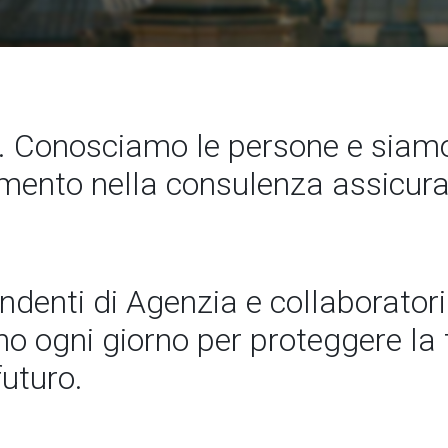
Conosciamo le persone e siamo
rimento nella consulenza assicura
endenti di Agenzia e collaboratori
 ogni giorno per proteggere la t
futuro.