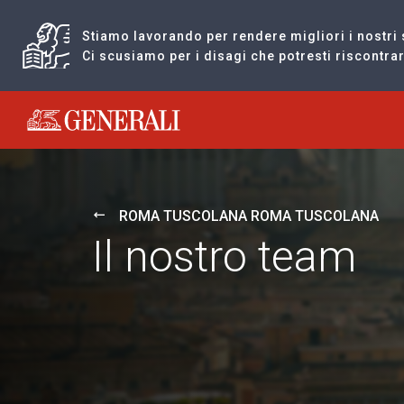
Stiamo lavorando per rendere migliori i nostri 
Ci scusiamo per i disagi che potresti riscontr
Generali logo
ROMA TUSCOLANA ROMA TUSCOLANA
Il nostro team