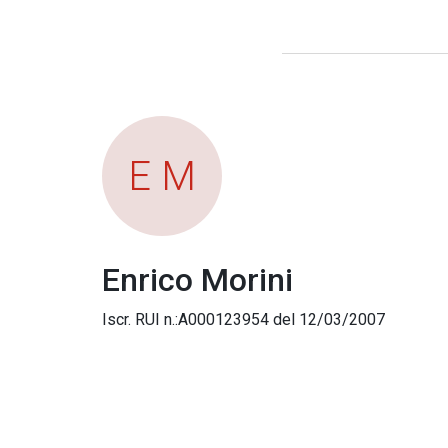
E M
Enrico Morini
Iscr. RUI n.:A000123954 del 12/03/2007