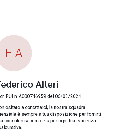
F A
ederico Alteri
scr. RUI n.:A000746959 del 06/03/2024
n esitare a contattarci, la nostra squadra
enziale è sempre a tua disposizione per fornirti
na consulenza completa per ogni tua esigenza
sicurativa.