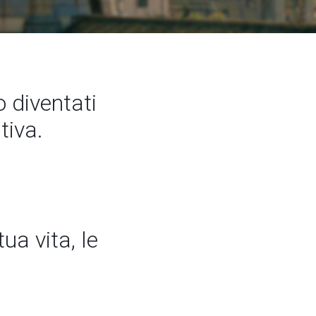
 diventati
tiva.
ua vita, le