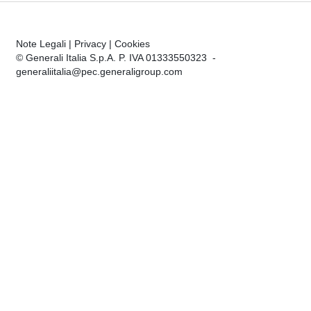
Note Legali
|
Privacy
|
Cookies
© Generali Italia S.p.A. P. IVA 01333550323 -
generaliitalia@pec.generaligroup.com