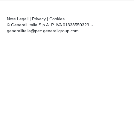
Note Legali
|
Privacy
|
Cookies
© Generali Italia S.p.A. P. IVA 01333550323 -
generaliitalia@pec.generaligroup.com