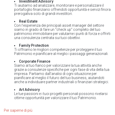
Investment Advisory
Ti aiutiamo ad analizzare, monitorare e personalizzare il
portafoglio finanziario offrendoti opportunità e servizi finora
prerogativa solo di grandi investitori.
Real Estate
Con l’esperienza dei principali asset manager del settore
siamo in grado di fare un “check up” completo del tuo
patrimonio immobiliare per valutarne i punti di forza e offrirti
una consulenza centrata sui tuoi obiettivi.
Family Protection
Ti offriamo le migliori competenze per proteggere il tuo
Patrimonio e pianificare al meglio i passaggi generazionali.
Corporate Finance
Siamo al tuo fianco per valorizzare la tua attività anche
grazie a consulenze specifiche per ogni fase di vita della tua
impresa. Partiamo dall’analisi di ogni situazione per
pianificare al meglio il futuro del tuo business, aiutandoti
anche a individuare partner industriali o finanziari strategici.
Art Advisory
Le tue passioni e i tuoi progetti personali possono rivelarsi
ottime opportunità per valorizzare il tuo Patrimonio.
Per saperne di più