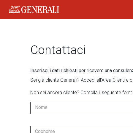
Generali Logo
Contattaci
Inserisci i dati richiesti per ricevere una consulen
Sei già cliente Generali?
Accedi all’Area Clienti
e c
Non sei ancora cliente? Compila il seguente form
Nome
Cognome