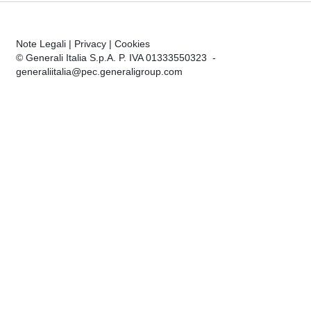
Note Legali
|
Privacy
|
Cookies
© Generali Italia S.p.A. P. IVA 01333550323 -
generaliitalia@pec.generaligroup.com