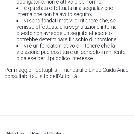
obbligatorio, non è attivo o conforme;
è già stata effettuata una segnalazione
interna che non ha avuto seguito;
vi sono fondati motivi di ritenere che, se
venisse effettuata una segnalazione interna,
questo non avrebbe un seguito efficace o
potrebbe determinare il rischio di ritorsione;
vi è un fondato motivo di ritenere che la
violazione può costituire un pericolo imminente
o palese per il pubblico interesse.
Per maggiori dettagli si rimanda alle Linee Guida Anac
consultabili sul sito dell’Autorità.
Note Legali
|
Privacy
|
Cookies