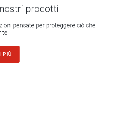
 nostri prodotti
uzioni pensate per proteggere ciò che
 te
I PIÙ