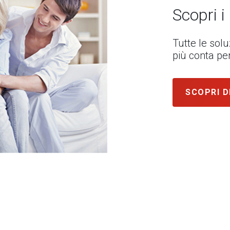
Scopri i
Tutte le sol
più conta per
SCOPRI D