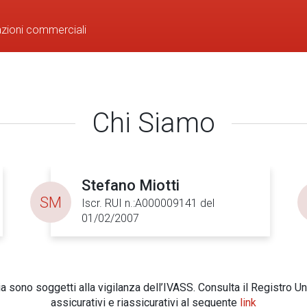
azioni commerciali
Chi Siamo
Stefano Miotti
SM
Iscr. RUI n.:A000009141 del
01/02/2007
 sono soggetti alla vigilanza dell’IVASS. Consulta il Registro Un
assicurativi e riassicurativi al seguente
link