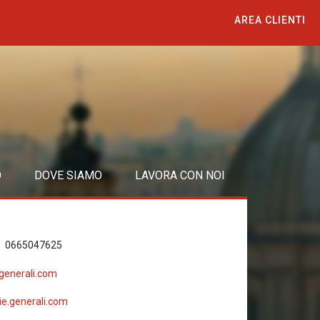
AREA CLIENTI
O
DOVE SIAMO
LAVORA CON NOI
0665047625
generali.com
e.generali.com