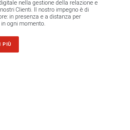
l digitale nella gestione della relazione e
 nostri Clienti. Il nostro impegno è di
re: in presenza e a distanza per
ni in ogni momento.
I PIÙ