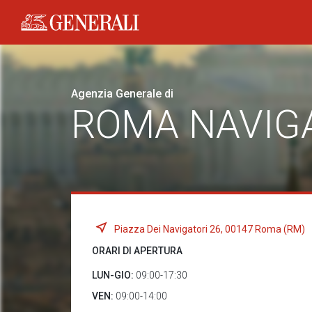
Generali logo
Agenzia Generale di
ROMA NAVIG
Piazza Dei Navigatori 26, 00147 Roma (RM)
ORARI DI APERTURA
LUN-GIO:
09:00-17:30
VEN:
09:00-14:00