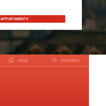
I APPUNTAMENTO
CASA
CUCCIOLO