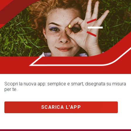
Scopri la nuova app: semplice e smart, disegnata su misura
per te.
SCARICA L'APP