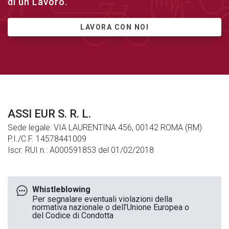
di un Lavoro.
LAVORA CON NOI
ASSI EUR S. R. L.
Sede legale: VIA LAURENTINA 456, 00142 ROMA (RM)
P.I./C.F. 14578441009
Iscr. RUI n.: A000591853 del 01/02/2018
Whistleblowing
Per segnalare eventuali violazioni della
normativa nazionale o dell’Unione Europea o
del Codice di Condotta