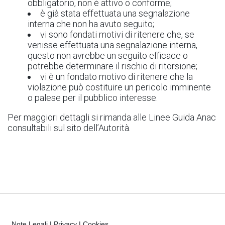
obbligatorio, non è attivo o conforme;
è già stata effettuata una segnalazione
interna che non ha avuto seguito;
vi sono fondati motivi di ritenere che, se
venisse effettuata una segnalazione interna,
questo non avrebbe un seguito efficace o
potrebbe determinare il rischio di ritorsione;
vi è un fondato motivo di ritenere che la
violazione può costituire un pericolo imminente
o palese per il pubblico interesse.
Per maggiori dettagli si rimanda alle Linee Guida Anac
consultabili sul sito dell’Autorità.
Note Legali
|
Privacy
|
Cookies