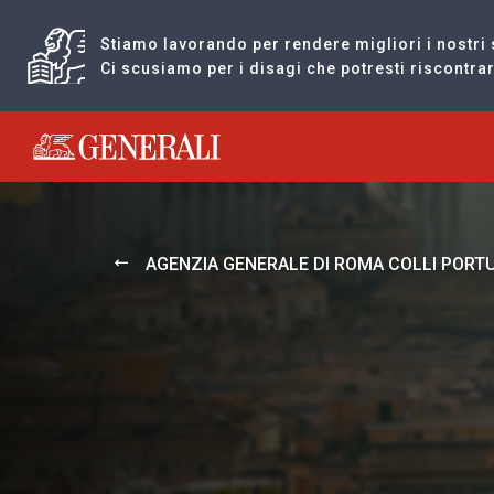
Stiamo lavorando per rendere migliori i nostri 
Ci scusiamo per i disagi che potresti riscontr
Generali logo
AGENZIA GENERALE DI ROMA COLLI PORT