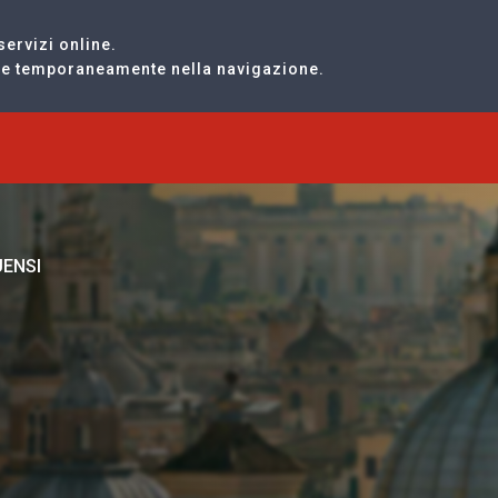
servizi online.
are temporaneamente nella navigazione.
UENSI