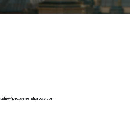
iitalia@pec.generaligroup.com