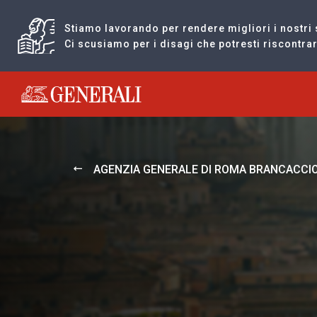
Stiamo lavorando per rendere migliori i nostri 
Ci scusiamo per i disagi che potresti riscontr
Generali logo
AGENZIA GENERALE DI ROMA BRANCACCI