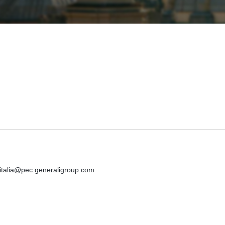
iitalia@pec.generaligroup.com