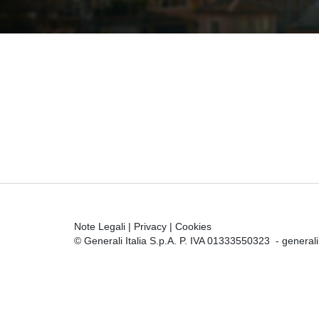
Note Legali
|
Privacy
|
Cookies
© Generali Italia S.p.A. P. IVA 01333550323 -
general