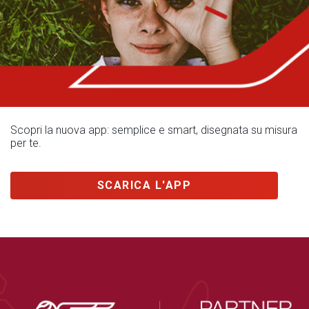
Scopri la nuova app: semplice e smart, disegnata su misura
per te.
SCARICA L'APP