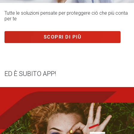
Tutte le soluzioni pensate per proteggere ciò che più conta
per te
SCOPRI DI PIÙ
ED È SUBITO APP!