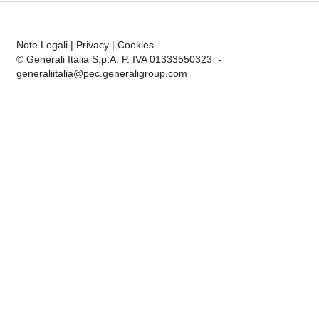
Note Legali
|
Privacy
|
Cookies
© Generali Italia S.p.A. P. IVA 01333550323 -
generaliitalia@pec.generaligroup.com