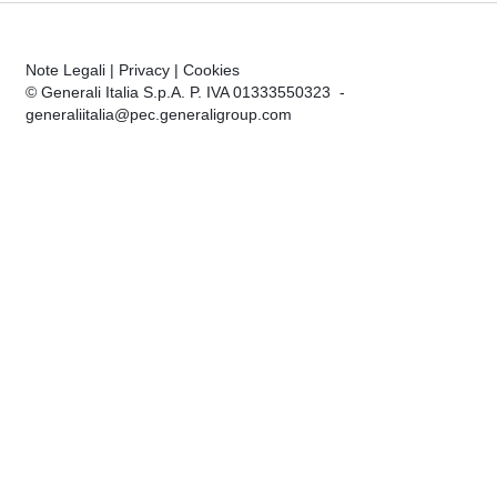
Note Legali
|
Privacy
|
Cookies
© Generali Italia S.p.A. P. IVA 01333550323 -
generaliitalia@pec.generaligroup.com