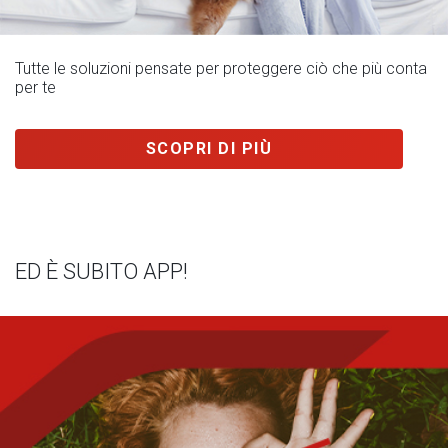
Tutte le soluzioni pensate per proteggere ciò che più conta
per te
SCOPRI DI PIÙ
ED È SUBITO APP!