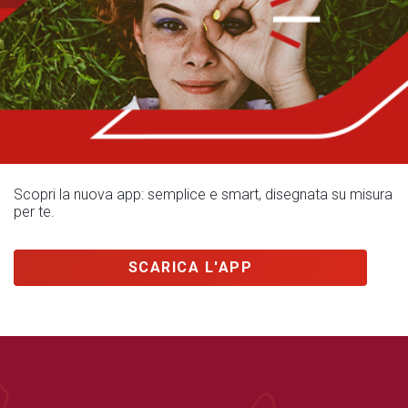
Scopri la nuova app: semplice e smart, disegnata su misura
per te.
SCARICA L'APP