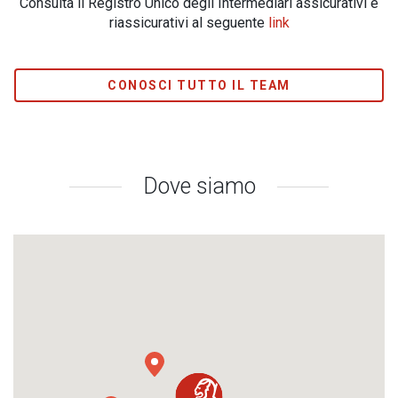
Consulta il Registro Unico degli Intermediari assicurativi e
riassicurativi al seguente
link
CONOSCI TUTTO IL TEAM
Dove siamo