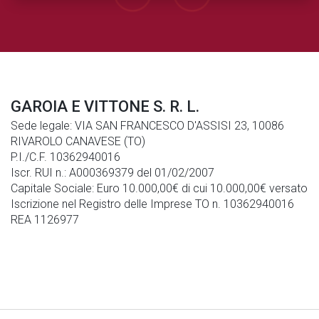
GAROIA E VITTONE S. R. L.
Sede legale: VIA SAN FRANCESCO D'ASSISI 23, 10086
RIVAROLO CANAVESE (TO)
P.I./C.F. 10362940016
Iscr. RUI n.: A000369379 del 01/02/2007
Capitale Sociale: Euro 10.000,00€ di cui 10.000,00€ versato
Iscrizione nel Registro delle Imprese TO n. 10362940016
REA 1126977