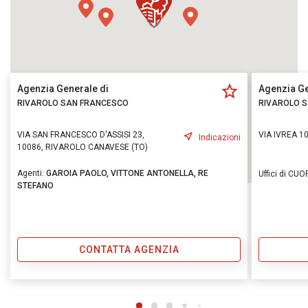
Agenzia Generale di
Agenzia Ge
RIVAROLO SAN FRANCESCO
RIVAROLO 
VIA SAN FRANCESCO D'ASSISI 23,
VIA IVREA 1
Indicazioni
10086, RIVAROLO CANAVESE (TO)
Agenti:
GAROIA PAOLO,
VITTONE ANTONELLA,
RE
Uffici di CU
STEFANO
CONTATTA AGENZIA