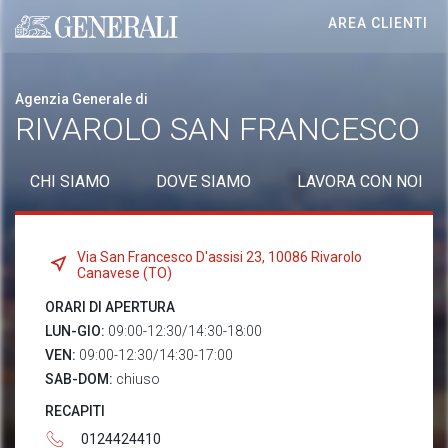
AREA CLIENTI
Generali logo
Agenzia Generale di
RIVAROLO SAN FRANCESCO
CHI SIAMO
DOVE SIAMO
LAVORA CON NOI
Via San Francesco D'assisi 23, 10086 Rivarolo
Canavese (TO)
ORARI DI APERTURA
LUN-GIO:
09:00-12:30/14:30-18:00
VEN:
09:00-12:30/14:30-17:00
SAB-DOM:
chiuso
RECAPITI
0124424410