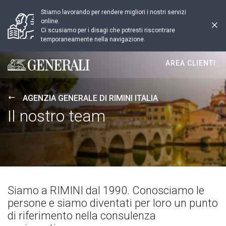
Stiamo lavorando per rendere migliori i nostri servizi
online.
Ci scusiamo per i disagi che potresti riscontrare
temporaneamente nella navigazione.
AREA CLIENTI
Generali logo
AGENZIA GENERALE DI RIMINI ITALIA
Il nostro team
Siamo a RIMINI dal 1990. Conosciamo le
persone e siamo diventati per loro un punto
di riferimento nella consulenza