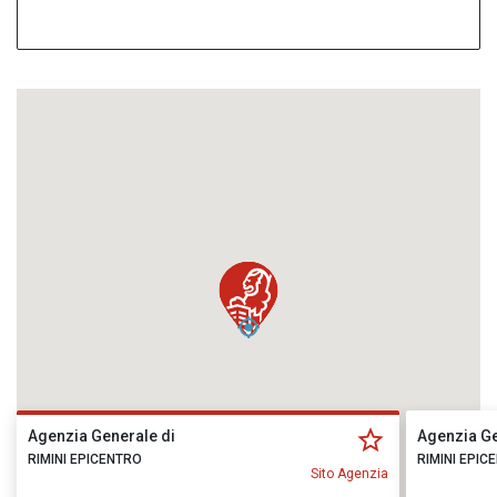
Agenzia Generale di
Agenzia Ge
RIMINI EPICENTRO
RIMINI EPIC
Sito Agenzia