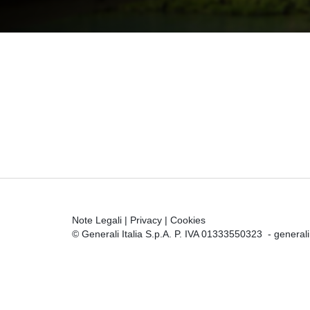
Note Legali
|
Privacy
|
Cookies
© Generali Italia S.p.A. P. IVA 01333550323 -
general