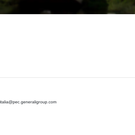
iitalia@pec.generaligroup.com