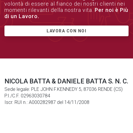
volontà di essere al fianco dei nostri clienti nei
momenti rilevanti della nostra vita.
Per noi è Più
di un Lavoro.
LAVORA CON NOI
NICOLA BATTA & DANIELE BATTA S. N. C.
Sede legale: PLE JOHN F.KENNEDY 5, 87036 RENDE (CS)
P.I./C.F. 02963030784
Iscr. RUI n.: A000282987 del 14/11/2008