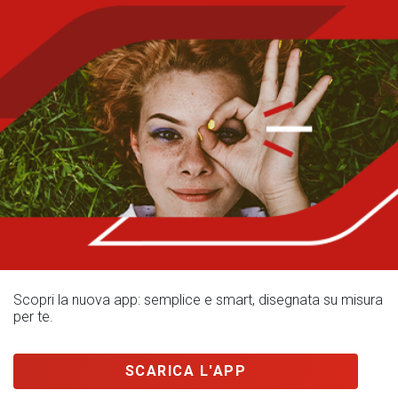
Scopri la nuova app: semplice e smart, disegnata su misura
per te.
SCARICA L'APP