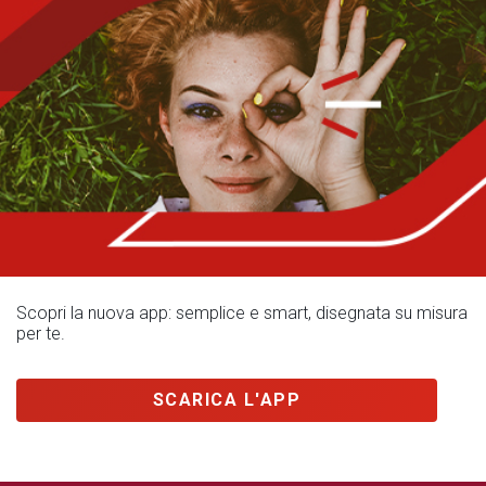
Scopri la nuova app: semplice e smart, disegnata su misura
per te.
SCARICA L'APP