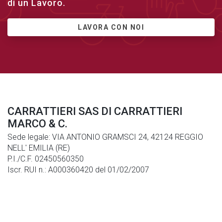
di un Lavoro.
LAVORA CON NOI
CARRATTIERI SAS DI CARRATTIERI
MARCO & C.
Sede legale: VIA ANTONIO GRAMSCI 24, 42124 REGGIO
NELL' EMILIA (RE)
P.I./C.F. 02450560350
Iscr. RUI n.: A000360420 del 01/02/2007