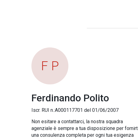
F P
Ferdinando Polito
Iscr. RUI n.:A000117701 del 01/06/2007
Non esitare a contattarci, la nostra squadra
agenziale è sempre a tua disposizione per fornirt
una consulenza completa per ogni tua esigenza