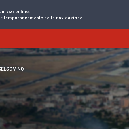
servizi online.
are temporaneamente nella navigazione.
 GELSOMINO