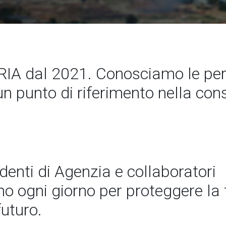
A dal 2021. Conosciamo le per
un punto di riferimento nella co
ndenti di Agenzia e collaboratori
 ogni giorno per proteggere la t
futuro.