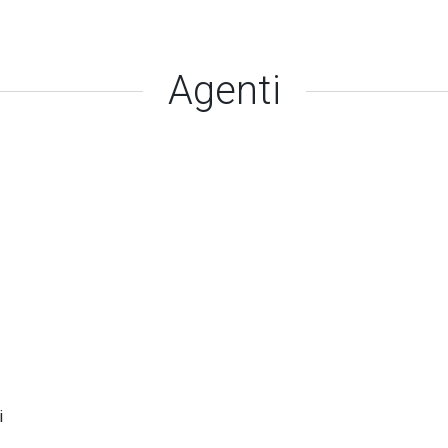
Agenti
i