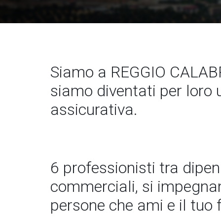
Siamo a REGGIO CALABRI
siamo diventati per loro 
assicurativa.
6 professionisti tra dipe
commerciali, si impegnano
persone che ami e il tuo 