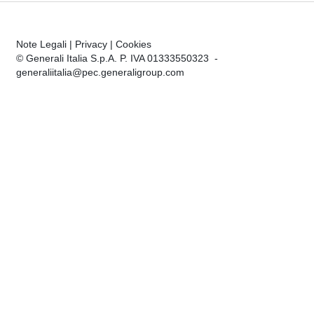
Note Legali
|
Privacy
|
Cookies
© Generali Italia S.p.A. P. IVA 01333550323 -
generaliitalia@pec.generaligroup.com