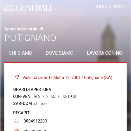
AREA CLIENTI
Generali logo
Agenzia Generale di
PUTIGNANO
CHI SIAMO
DOVE SIAMO
LAVORA CON NOI
Viale Cavalieri Di Malta 73, 70017 Putignano (BA)
ORARI DI APERTURA
LUN-VEN:
08:30-13:00/16:00-19:00
SAB-DOM:
chiuso
RECAPITI
0804912203