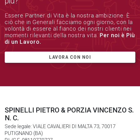
più?
Essere Partner di Vita è la nostra ambizione. È
ciò che in Generali facciamo ogni giorno, con la
volontà di essere al fianco dei nostri clienti nei
momenti rilevanti della nostra vita.
Per noi è Più
di un Lavoro.
LAVORA CON NOI
SPINELLI PIETRO & PORZIA VINCENZO S.
N. C.
Sede legale: VIALE CAVALIERI DI MALTA 73, 70017
PUTIGNANO (BA)