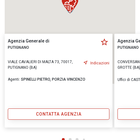
Agenzia Generale di
Agenzia Ge
PUTIGNANO
PUTIGNANO
VIALE CAVALIERI DI MALTA 73, 70017,
CONVERSANO
Indicazioni
PUTIGNANO (BA)
GROTTE (BA
Agenti:
SPINELLI PIETRO,
PORZIA VINCENZO
Uffici di C
CONTATTA AGENZIA