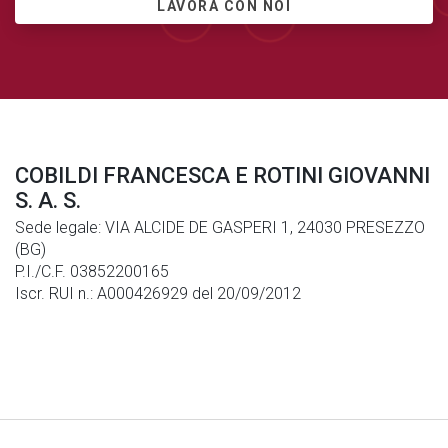
LAVORA CON NOI
COBILDI FRANCESCA E ROTINI GIOVANNI
S. A. S.
Sede legale: VIA ALCIDE DE GASPERI 1, 24030 PRESEZZO
(BG)
P.I./C.F. 03852200165
Iscr. RUI n.: A000426929 del 20/09/2012