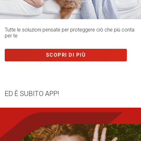
Tutte le soluzioni pensate per proteggere ciò che più conta
per te
SCOPRI DI PIÙ
ED È SUBITO APP!