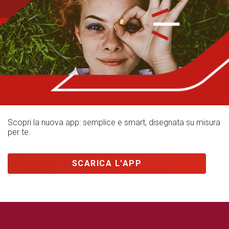
Scopri la nuova app: semplice e smart, disegnata su misura
per te.
SCARICA L'APP