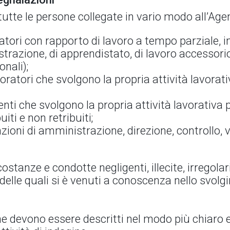
utte le persone collegate in vario modo all’Age
atori con rapporto di lavoro a tempo parziale, i
razione, di apprendistato, di lavoro accessorio
nali);
ratori che svolgono la propria attività lavorat
enti che svolgono la propria attività lavorativa 
uiti e non retribuiti;
zioni di amministrazione, direzione, controllo, 
stanze e condotte negligenti, illecite, irregolar
o delle quali si è venuti a conoscenza nello svolg
ione devono essere descritti nel modo più chiaro