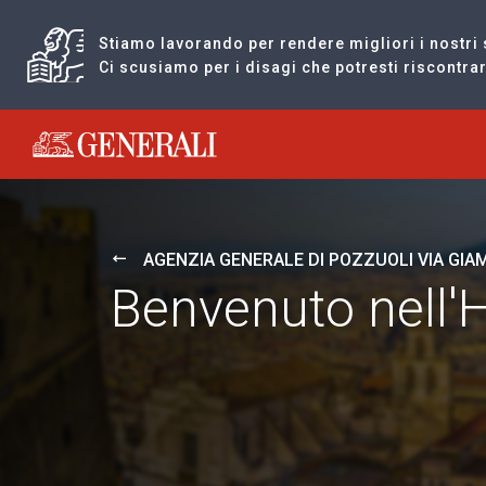
Stiamo lavorando per rendere migliori i nostri 
Ci scusiamo per i disagi che potresti riscontr
Generali logo
AGENZIA GENERALE DI POZZUOLI VIA GIA
Benvenuto nell'