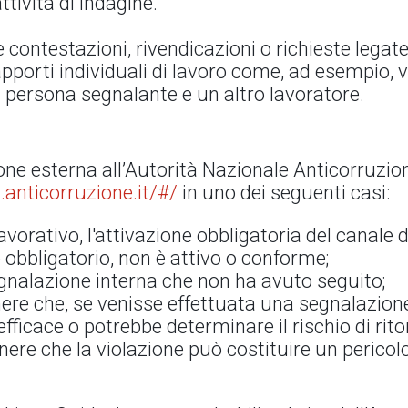
ttività di indagine.
contestazioni, rivendicazioni o richieste legate
apporti individuali di lavoro come, ad esempio, 
la persona segnalante e un altro lavoratore.
one esterna all’Autorità Nazionale Anticorruzio
.anticorruzione.it/#/
in uno dei seguenti casi:
avorativo, l'attivazione obbligatoria del canale 
obbligatorio, non è attivo o conforme;
egnalazione interna che non ha avuto seguito;
enere che, se venisse effettuata una segnalazione
ficace o potrebbe determinare il rischio di rito
enere che la violazione può costituire un perico