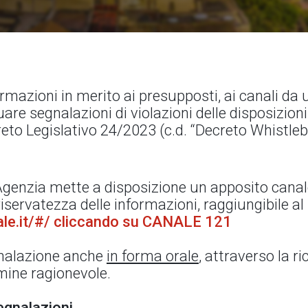
rmazioni in merito ai presupposti, ai canali da ut
are segnalazioni di violazioni delle disposizioni
reto Legislativo 24/2023 (c.d. “Decreto Whistleb
l’Agenzia mette a disposizione un apposito canal
servatezza delle informazioni, raggiungibile al 
gale.it/#/ cliccando su CANALE 121
egnalazione anche
in forma orale
, attraverso la ri
rmine ragionevole.
egnalazioni