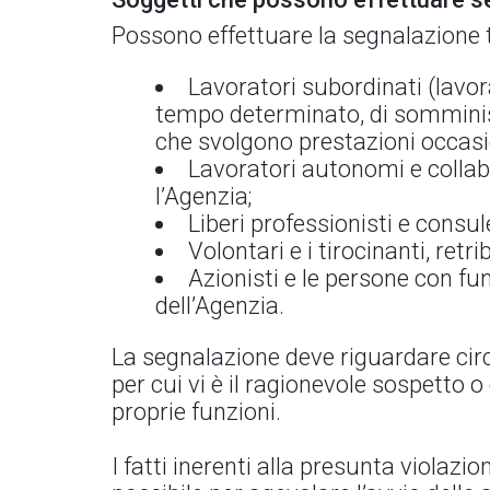
Possono effettuare la segnalazione t
Lavoratori subordinati (lavor
tempo determinato, di somminist
che svolgono prestazioni occasio
Lavoratori autonomi e collabo
l’Agenzia;
Liberi professionisti e consul
Volontari e i tirocinanti, retrib
Azionisti e le persone con fun
dell’Agenzia.
La segnalazione deve riguardare circo
per cui vi è il ragionevole sospetto 
proprie funzioni.
I fatti inerenti alla presunta violaz