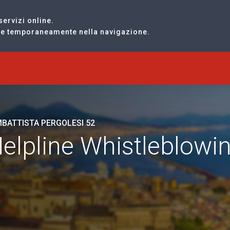
servizi online.
are temporaneamente nella navigazione.
MBATTISTA PERGOLESI 52
Helpline Whistleblowi