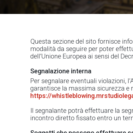
Questa sezione del sito fornisce info
modalità da seguire per poter effettu
dell’Unione Europea ai sensi del Dec
Segnalazione interna
Per segnalare eventuali violazioni, 
garantisce la massima sicurezza e ri
https://whistleblowing.mrstudiole
Il segnalante potrà effettuare la s
incontro diretto fissato entro un te
Soggetti che possono effettuare s