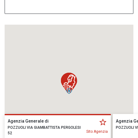
Agenzia Generale di
Agenzia Ge
POZZUOLI VIA GIAMBATTISTA PERGOLESI
POZZUOLI V
Sito Agenzia
52