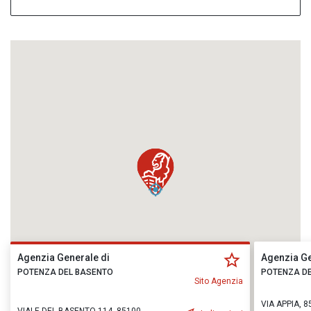
Agenzia Generale di
Agenzia Ge
POTENZA DEL BASENTO
POTENZA D
Sito Agenzia
VIA APPIA, 