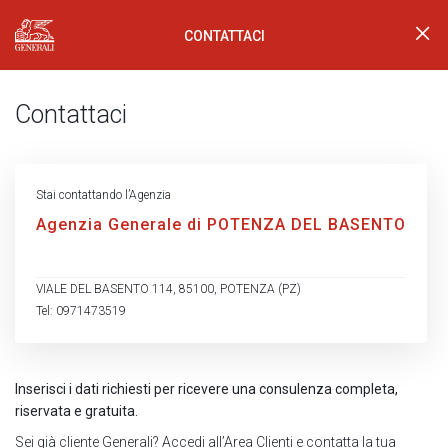
CONTATTACI
Generali Logo
Contattaci
Stai contattando l’Agenzia
Agenzia Generale di POTENZA DEL BASENTO
VIALE DEL BASENTO 114, 85100, POTENZA (PZ)
Tel: 0971473519
Inserisci i dati richiesti per ricevere una consulenza completa,
riservata e gratuita.
Sei già cliente Generali?
Accedi all’Area Clienti
e contatta la tua