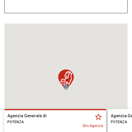
Agenzia Generale di
Agenzia Ge
POTENZA
POTENZA
Sito Agenzia