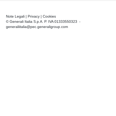
Note Legali
|
Privacy
|
Cookies
© Generali Italia S.p.A. P. IVA 01333550323 -
generaliitalia@pec.generaligroup.com