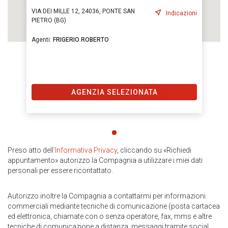
VIA DEI MILLE 12, 24036, PONTE SAN
Indicazioni
PIETRO (BG)
Agenti:
FRIGERIO ROBERTO
AGENZIA SELEZIONATA
Preso atto dell
’Informativa Privacy
, cliccando su «Richiedi
appuntamento» autorizzo la Compagnia a utilizzare i miei dati
personali per essere ricontattato.
Autorizzo inoltre la Compagnia a contattarmi per informazioni
commerciali mediante tecniche di comunicazione (posta cartacea
ed elettronica, chiamate con o senza operatore, fax, mms e altre
tecniche di comunicazione a distanza, messaggi tramite social