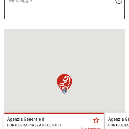
Messaggio
Agenzia Generale di
Agenzia Ge
PONTEDERA PIAZZA NILDE IOTTI
PONTEDERA 