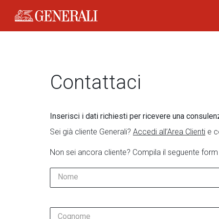
Generali Logo
Contattaci
Inserisci i dati richiesti per ricevere una consulen
Sei già cliente Generali?
Accedi all’Area Clienti
e c
Non sei ancora cliente? Compila il seguente form
Nome
Cognome