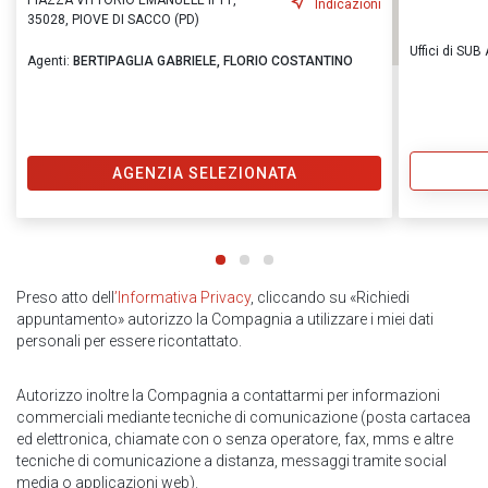
PIAZZA VITTORIO EMANUELE II 11,
Indicazioni
35028, PIOVE DI SACCO (PD)
Uffici di SU
Agenti:
BERTIPAGLIA GABRIELE,
FLORIO COSTANTINO
AGENZIA SELEZIONATA
Preso atto dell
’Informativa Privacy
, cliccando su «Richiedi
appuntamento» autorizzo la Compagnia a utilizzare i miei dati
personali per essere ricontattato.
Autorizzo inoltre la Compagnia a contattarmi per informazioni
commerciali mediante tecniche di comunicazione (posta cartacea
ed elettronica, chiamate con o senza operatore, fax, mms e altre
tecniche di comunicazione a distanza, messaggi tramite social
media o applicazioni web).