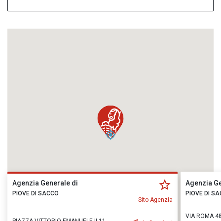
Agenzia Generale di
Agenzia Ge
PIOVE DI SACCO
PIOVE DI S
Sito Agenzia
VIA ROMA 48