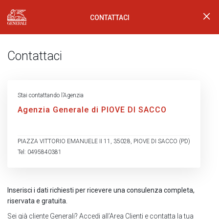
CONTATTACI
Generali Logo
Contattaci
Stai contattando l’Agenzia
Agenzia Generale di PIOVE DI SACCO
PIAZZA VITTORIO EMANUELE II 11, 35028, PIOVE DI SACCO (PD)
Tel: 0495840381
Inserisci i dati richiesti per ricevere una consulenza completa,
riservata e gratuita.
Sei già cliente Generali?
Accedi all’Area Clienti
e contatta la tua