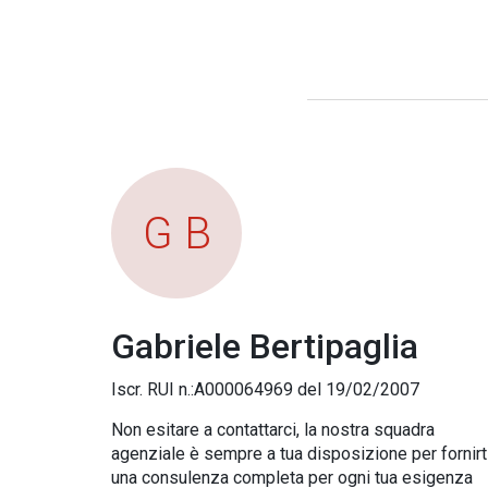
G B
Gabriele Bertipaglia
Iscr. RUI n.:A000064969 del 19/02/2007
Non esitare a contattarci, la nostra squadra
agenziale è sempre a tua disposizione per fornirt
una consulenza completa per ogni tua esigenza