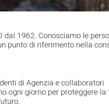
 dal 1962. Conosciamo le perso
un punto di riferimento nella co
ndenti di Agenzia e collaboratori
 ogni giorno per proteggere la t
futuro.