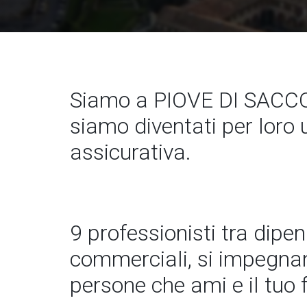
Siamo a PIOVE DI SACCO
siamo diventati per loro 
assicurativa.
9 professionisti tra dipe
commerciali, si impegnano
persone che ami e il tuo 