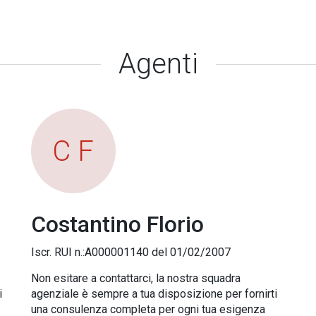
Agenti
C F
Costantino Florio
Iscr. RUI n.:A000001140 del 01/02/2007
Non esitare a contattarci, la nostra squadra
i
agenziale è sempre a tua disposizione per fornirti
una consulenza completa per ogni tua esigenza