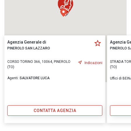
Agenzia Generale di
Agenzia Ge
PINEROLO SAN LAZZARO
PINEROLO 
CORSO TORINO 366, 10064, PINEROLO
STRADA TORI
Indicazioni
(TO)
(TO)
Agenti:
SALVATORE LUCA
Uffici di BE
CONTATTA AGENZIA