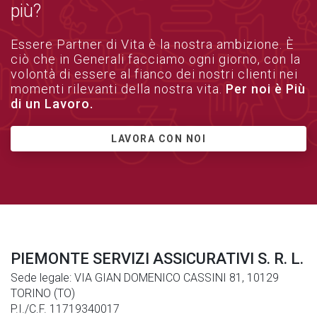
più?
Essere Partner di Vita è la nostra ambizione. È
ciò che in Generali facciamo ogni giorno, con la
volontà di essere al fianco dei nostri clienti nei
momenti rilevanti della nostra vita.
Per noi è Più
di un Lavoro.
LAVORA CON NOI
PIEMONTE SERVIZI ASSICURATIVI S. R. L.
Sede legale: VIA GIAN DOMENICO CASSINI 81, 10129
TORINO (TO)
P.I./C.F. 11719340017