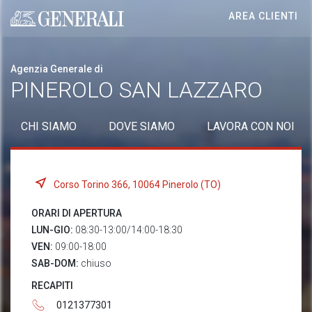
AREA CLIENTI
Generali logo
Agenzia Generale di
PINEROLO SAN LAZZARO
CHI SIAMO
DOVE SIAMO
LAVORA CON NOI
Corso Torino 366, 10064 Pinerolo (TO)
ORARI DI APERTURA
LUN-GIO:
08:30-13:00/14:00-18:30
VEN:
09:00-18:00
SAB-DOM:
chiuso
RECAPITI
0121377301