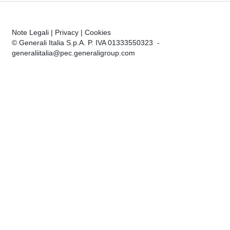
Note Legali
|
Privacy
|
Cookies
© Generali Italia S.p.A. P. IVA 01333550323 -
generaliitalia@pec.generaligroup.com