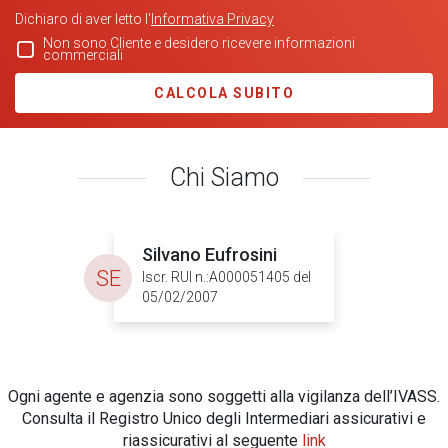
Dichiaro di aver letto l'
Informativa Privacy
Non sono Cliente e desidero ricevere informazioni
commerciali
CALCOLA SUBITO
Chi Siamo
Silvano Eufrosini
SE
Iscr. RUI n.:A000051405 del
05/02/2007
Ogni agente e agenzia sono soggetti alla vigilanza dell’IVASS.
Consulta il Registro Unico degli Intermediari assicurativi e
riassicurativi al seguente
link