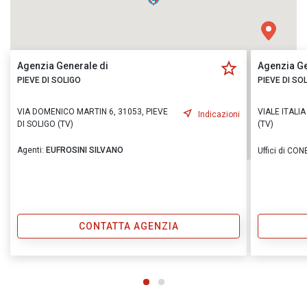
Agenzia Generale di
Agenzia Ge
PIEVE DI SOLIGO
PIEVE DI SO
VIA DOMENICO MARTIN 6, 31053, PIEVE
VIALE ITALI
Indicazioni
DI SOLIGO (TV)
(TV)
Agenti:
EUFROSINI SILVANO
Uffici di CO
CONTATTA AGENZIA