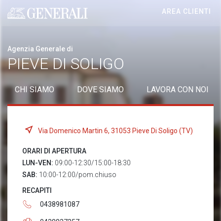
AREA CLIENTI
Generali logo
Agenzia Generale di
PIEVE DI SOLIGO
CHI SIAMO
DOVE SIAMO
LAVORA CON NOI
Via Domenico Martin 6, 31053 Pieve Di Soligo (TV)
ORARI DI APERTURA
LUN-VEN:
09:00-12:30/15:00-18:30
SAB:
10:00-12:00/pom.chiuso
RECAPITI
0438981087