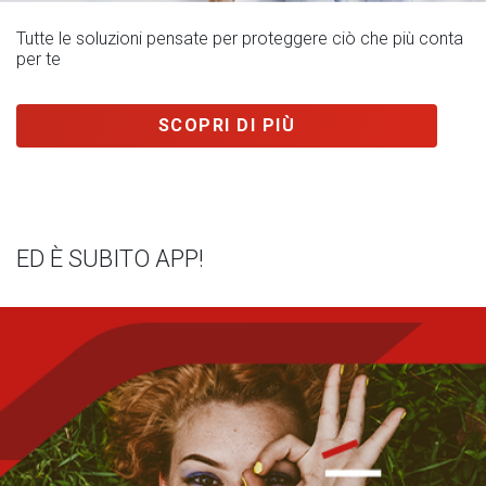
Tutte le soluzioni pensate per proteggere ciò che più conta
per te
SCOPRI DI PIÙ
ED È SUBITO APP!