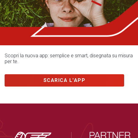
Scopri la nuova app: semplice e smart, disegnata su misura
per te.
SCARICA L'APP