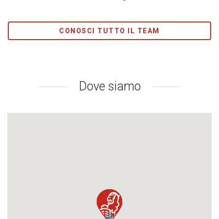
CONOSCI TUTTO IL TEAM
Dove siamo