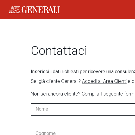
Generali Logo
Contattaci
Inserisci i dati richiesti per ricevere una consulen
Sei già cliente Generali?
Accedi all’Area Clienti
e c
Non sei ancora cliente? Compila il seguente form
Nome
Cognome