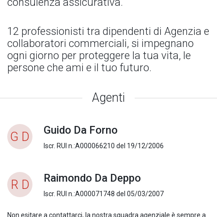
consulenza assicurativa.
12 professionisti tra dipendenti di Agenzia e
collaboratori commerciali, si impegnano
ogni giorno per proteggere la tua vita, le
persone che ami e il tuo futuro.
Agenti
Guido Da Forno
G D
Iscr. RUI n.:A000066210 del 19/12/2006
Raimondo Da Deppo
R D
Iscr. RUI n.:A000071748 del 05/03/2007
Non esitare a contattarci, la nostra squadra agenziale è sempre a