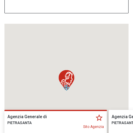
Agenzia Generale di
Agenzia Ge
PIETRASANTA
PIETRASAN
Sito Agenzia